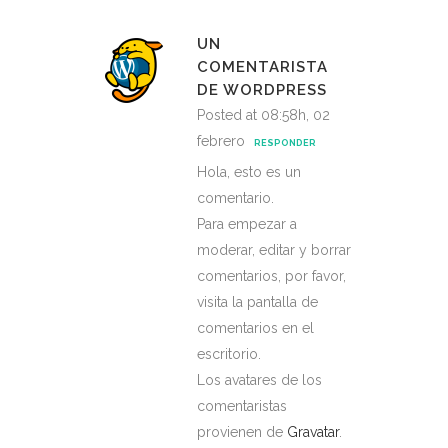
UN
COMENTARISTA
DE WORDPRESS
Posted at 08:58h, 02
febrero
RESPONDER
Hola, esto es un
comentario.
Para empezar a
moderar, editar y borrar
comentarios, por favor,
visita la pantalla de
comentarios en el
escritorio.
Los avatares de los
comentaristas
provienen de
Gravatar
.